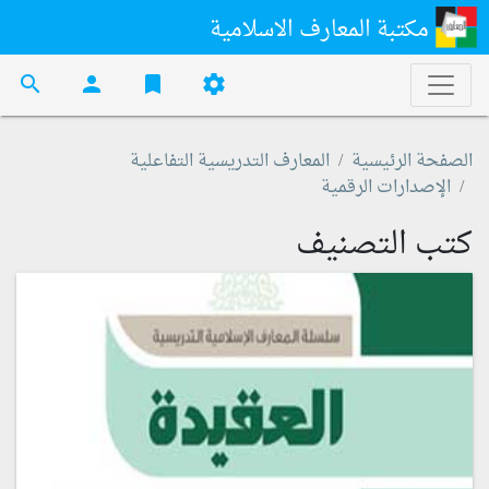
مكتبة المعارف الاسلامية
search
person
bookmark
settings
الصفحة الرئيسية
المعارف التدريسية التفاعلية
الإصدارات الرقمية
كتب التصنيف