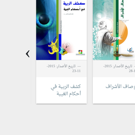
›
تاريخ الأصدار: 2015-
تاريخ الأصدار: 2015-
10-09
11-23
1
وصاف الأشراف
كشف الريبة في
المؤمن
أحكام الغيبة