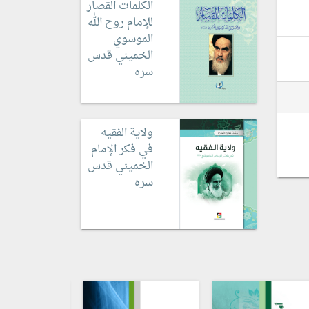
الكلمات القصار
للإمام روح الله
الموسوي
الخميني قدس
سره
ولاية الفقيه
في فكر الإمام
الخميني قدس
سره