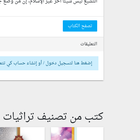
التشيع ليس شيئا آخر غير الإسلام، إن من وضع جذ
تصفح الكتاب
التعليقات
إضغط هنا لتسجيل دخول / أو إنشاء حساب كي تتم
كتب من تصنيف تراثيات إ