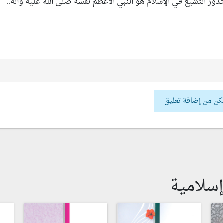
ور التشيع في الإسلام هو النبي الأعظم نفسه صلى الله عليه وآله..
كن من إضافة تعليق
سلامية