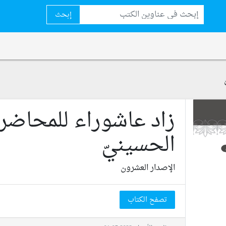
إبحث
زاد عاشوراء للمحاضر
الحسينيّ
الإصدار العشرون
تصفح الكتاب