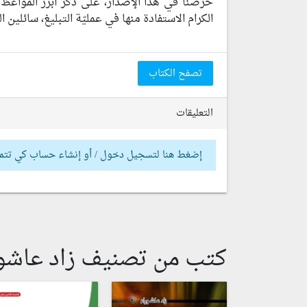
حرصنا في هذا الإصدار، على ذكر أبرز المواعظ الت
الكرام الاستفادة منها في عمليّة التبليغ، سائلين 
تصفح الكتاب
التعليقات
إضغط هنا لتسجيل دخول / أو إنشاء حساب كي تتم
كتب من تصنيف زاد عاشو