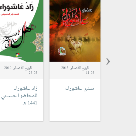
‹
تاريخ الأصدار: 2015-
تاريخ الأصدار: 2019-
08-28
08-11
صدى عاشوراء
زاد عاشوراء
للمحاضر الحسيني
1441 هـ