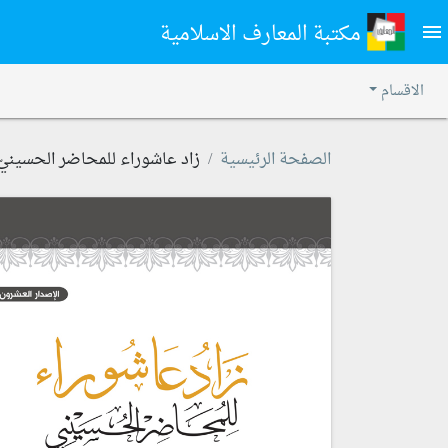
مكتبة المعارف الاسلامية
menu
الاقسام
الصفحة الرئيسية
زاد عاشوراء للمحاضر الحسينيّ