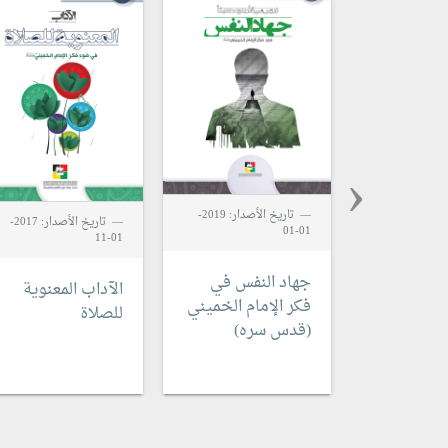
‹
تاريخ الأصدار: 2019-
تاريخ الأصدار: 2017-
01-01
01-11
جهاد النفس
في
الآداب المعنوية
فكر الإمام الخميني
للصلاة
(قدس سره)