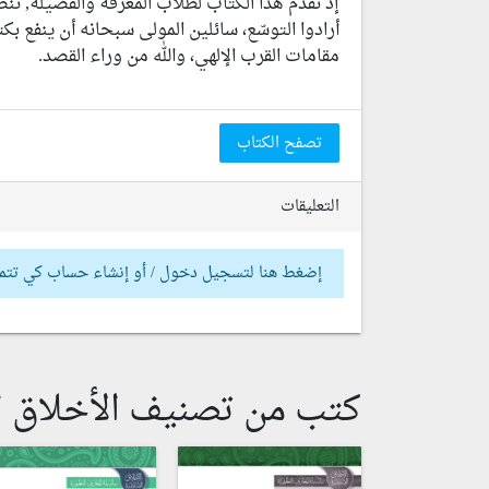
إذ نقدِّم هذا الكتاب لطلاب المعرفة والفضيلة, ننص
أرادوا التوسّع، سائلين المولى سبحانه أن ينفع بك
مقامات القرب الإلهي، والله من وراء القصد.
تصفح الكتاب
التعليقات
إضغط هنا لتسجيل دخول / أو إنشاء حساب كي تتم
كتب من تصنيف الأخلاق ا