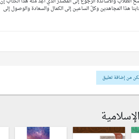
ح الطلاب والأساتذة الرجوع إلى المصدر الذي أُعِدَّ منه هذا الكتاب إن
تابنا هذا المجاهدين وكلّ الساعين إلى الكمال والسعادة والوصول إلى
كن من إضافة تعليق
لإسلامية