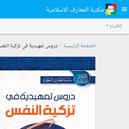
مكتبة المعارف الاسلامية
menu
الاقسام
الصفحة الرئيسية
دروس تمهيدية في تزكية النف