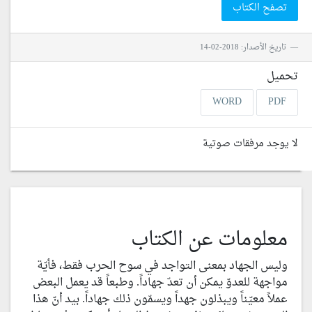
تصفح الكتاب
تاريخ الأصدار: 2018-02-14
تحميل
WORD
PDF
لا يوجد مرفقات صوتية
معلومات عن الكتاب
وليس الجهاد بمعنى التواجد في سوح الحرب فقط، فأيّة
مواجهة للعدوّ يمكن أن تعدّ جهاداً. وطبعاً قد يعمل البعض
عملاً معيّناً ويبذلون جهداً ويسمّون ذلك جهاداً. بيد أنّ هذا