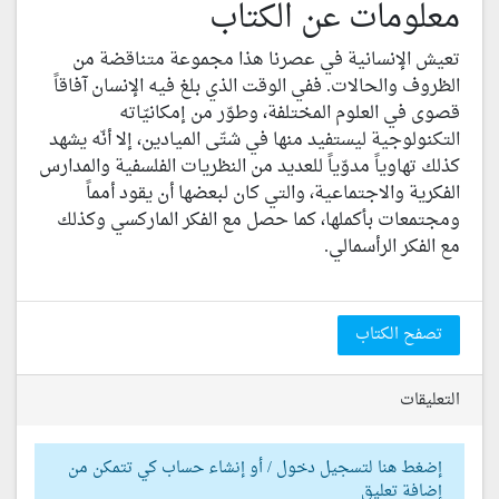
معلومات عن الكتاب
تعيش الإنسانية في عصرنا هذا مجموعة متناقضة من
الظروف والحالات. ففي الوقت الذي بلغ فيه الإنسان آفاقاً
قصوى في العلوم المختلفة، وطوّر من إمكانيّاته
التكنولوجية ليستفيد منها في شتّى الميادين، إلا أنّه يشهد
كذلك تهاوياً مدوّياً للعديد من النظريات الفلسفية والمدارس
الفكرية والاجتماعية، والتي كان لبعضها أن يقود أمماً
ومجتمعات بأكملها، كما حصل مع الفكر الماركسي وكذلك
مع الفكر الرأسمالي.
تصفح الكتاب
التعليقات
إضغط هنا لتسجيل دخول / أو إنشاء حساب كي تتمكن من
إضافة تعليق