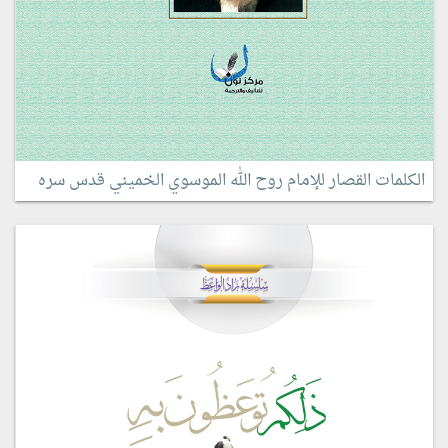
الكلمات القصار للإمام روح الله الموسوي الخميني قدس سره