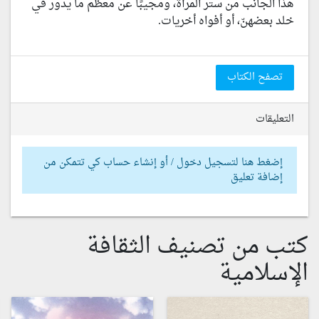
هذا الجانب من ستر المرأة، ومجيبًا عن معظم ما يدور في
خلد بعضهنّ، أو أفواه أخريات.
تصفح الكتاب
التعليقات
إضغط هنا لتسجيل دخول / أو إنشاء حساب كي تتمكن من
إضافة تعليق
كتب من تصنيف الثقافة
الإسلامية