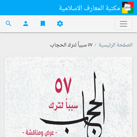
مكتبة المعارف الاسلامية
search
person
bookmark
settings
الصفحة الرئيسية
٥٧ سبباً لترك الحجاب