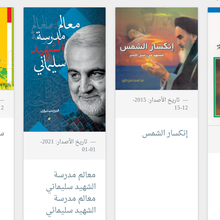
تاريخ الأصدار: 2015-
2-22
12-15
إنكسار الشمس
س
تاريخ الأصدار: 2021-
01-01
معالم مدرسة
الشهيد سليماني
معالم مدرسة
الشهيد سليماني