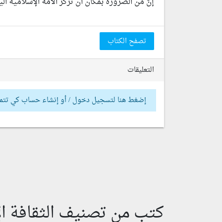
إنّ من الضرورة بمكان أن تركّز الأُمة الإسلامية ال
تصفح الكتاب
التعليقات
إضغط هنا لتسجيل دخول / أو إنشاء حساب كي تتم
كتب من تصنيف الثقافة ال